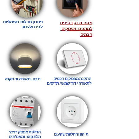
פתרון תקלות חשמליות
מסגרת דקורטיבית
לבית ולעסק
למתגים ומפסקים
חכמים
התקנת מפסקים חכמים
תכנון תאורה והתקנה
לתאורה / דוד שמש / תריסים
החלפת מפסק ראשי
תיקון והחלפת שקעים
תלת פאזי ו
מאמ"תים