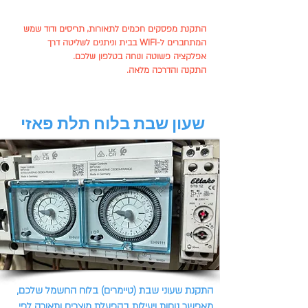
התקנת מפסקים חכמים לתאורות, תריסים ודוד שמש
המתחברים ל-WIFI בבית וניתנים לשליטה דרך
אפלקציה פשוטה ונוחה בטלפון שלכם.
התקנה והדרכה מלאה.
שעון שבת בלוח תלת פאזי
התקנת שעוני שבת (טיימרים) בלוח החשמל שלכם,
מאפשר נוחות ויעילות בהפעלת מוצרים ותאורה לפי