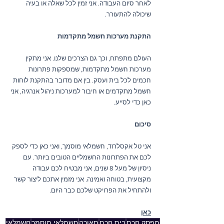
לאחר סיום העבודה. אני זמין לכל שאלה או בעיה 
שיכולה להתעורר.
התקנת מערכות חשמל מתקדמות
העולם מתפתח, וכך גם הצרכים שלנו. אני מתקין 
מערכות חשמל מתקדמות, שמספקות פתרונות 
חכמים לכל בית ועסק. בין אם מדובר בהתקנת לוחות 
חשמל מתקדמים או חיבור למערכות ניהול אנרגיה, אני 
כאן כדי לסייע.
סיכום
אני טל אקסלרוד, חשמלאי מוסמך, ואני כאן כדי לספק 
לכם את הפתרונות החשמליים הטובים ביותר. עם 
ניסיון של מעל 8 שנים, אני מבטיח לכם עבודה 
מקצועית, בטוחה ואמינה. אני מזמין אתכם ליצור קשר 
ולהתחיל את הפרויקט שלכם כבר היום. 
כאן
מפסק חכם
בית חכם
תאורה
חשמלאי מוסמך
חשמלאי