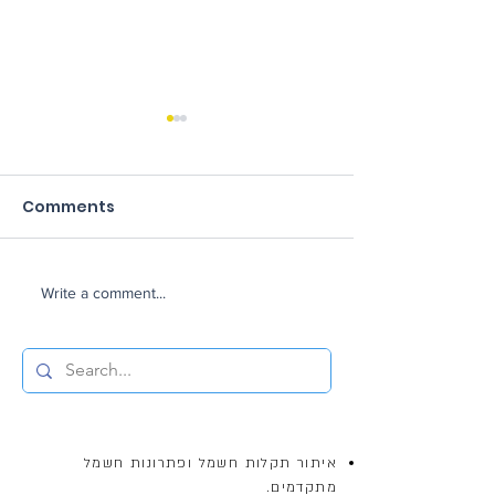
Comments
חשמלאי מוסמך
 תקלות חשמליות
Write a comment...
איתור תקלות חשמל ופתרונות חשמל
מתקדמים.