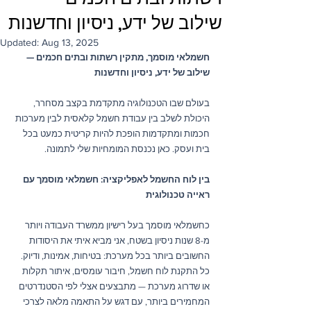
שילוב של ידע, ניסיון וחדשנות
Updated:
Aug 13, 2025
חשמלאי מוסמך, מתקין רשתות ובתים חכמים — 
שילוב של ידע, ניסיון וחדשנות
בעולם שבו הטכנולוגיה מתקדמת בקצב מסחרר, 
היכולת לשלב בין עבודת חשמל קלאסית לבין מערכות 
חכמות ומתקדמות הופכת להיות קריטית כמעט בכל 
בית ועסק. כאן נכנסת המומחיות שלי לתמונה.
בין לוח החשמל לאפליקציה: חשמלאי מוסמך עם 
ראייה טכנולוגית
כחשמלאי מוסמך בעל רישיון ממשרד העבודה ויותר 
מ-8 שנות ניסיון בשטח, אני מביא איתי את היסודות 
החשובים ביותר בכל מערכת: בטיחות, אמינות, ודיוק. 
כל התקנת לוח חשמל, חיבור עומסים, איתור תקלות 
או שדרוג מערכת — מתבצעים אצלי לפי הסטנדרטים 
המחמירים ביותר, עם דגש על התאמה מלאה לצרכי 