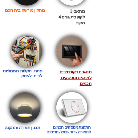
מתקין מורשה בית חכם
מתאם 3
לקופסת גוויס 4
מקום
פתרון תקלות חשמליות
מסגרת דקורטיבית
לבית ולעסק
למתגים ומפסקים
חכמים
התקנת מפסקים חכמים
תכנון תאורה והתקנה
לתאורה / דוד שמש / תריסים