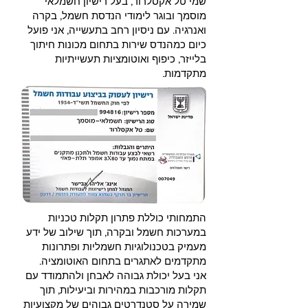
שמי טל אקסלרוד, בעל רישיון חשמלאי
מוסמך ובוגר לימודי הנדסת חשמל, בקרה
ואנרגיה. עם ניסיון רחב בתעשייה, אני פועל
כיום כמהנדס שירות בתחום מכונות חיתוך
בלייזר, כיפוף ואוטומציות תעשייתיות
מתקדמות.
התמחותי כוללת פתרון תקלות טכניות
במערכות חשמל ובקרה, תוך שילוב של ידע
מעמיק בטכנולוגיות חשמליות ופתרונות
מתקדמים לאתגרים בתחום האוטומציה.
אני בעל יכולת גבוהה לאבחן ולהתמודד עם
תקלות מורכבות במהירות וביעילות, תוך
שמירה על סטנדרטים גבוהים של מקצועיות