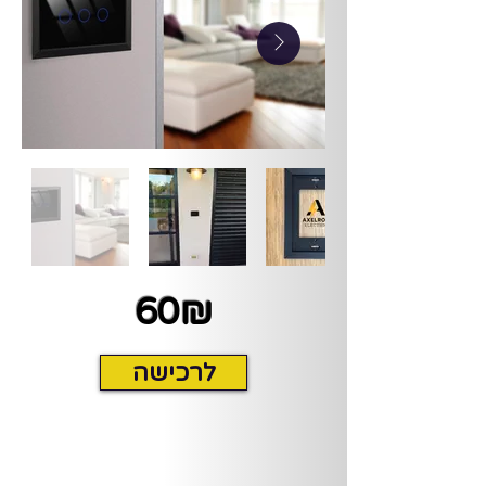
60₪
לרכישה