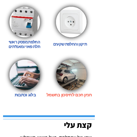
החלפת מפסק ראשי
תיקון והחלפת שקעים
תלת פאזי ו
מאמ"תים
חניון חכם לחיסכון בחשמל
בלוג וכתבות
קצת עלי